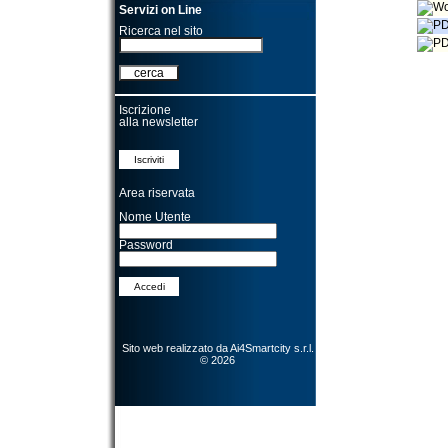
Servizi on Line
Ricerca nel sito
Iscrizione
alla newsletter
Area riservata
Nome Utente
Password
Sito web realizzato da
Ai4Smartcity s.r.l.
© 2026